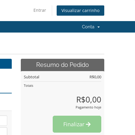
Entrar
Visualizar carrinho
Conta
Resumo do Pedido
Subtotal
R$0,00
Totais
R$0,00
Pagamento hoje
Finalizar