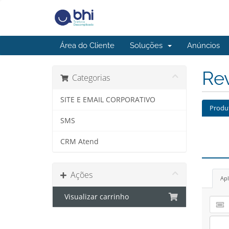
Área do Cliente
Soluções
Anúncios
Re
Categorias
SITE E EMAIL CORPORATIVO
Produ
SMS
CRM Atend
Ações
Apl
Visualizar carrinho