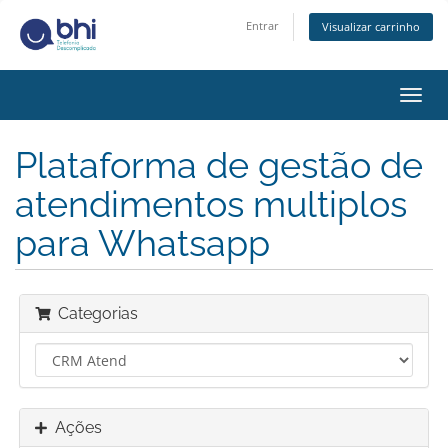
Entrar
Visualizar carrinho
Alter
nave
Plataforma de gestão de
atendimentos multiplos
para Whatsapp
Categorias
Ações