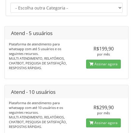
Atend - 5 usuários
Plataforma de atendimento para
R$199,90
whatsapp com até 5 usuários e os
seguintes recursos.
por mês
MULTI ATENDIMENTO, RELATÓRIOS,
CHATBOT, PESQUISA DE SATISFAÇÃO,
Assinar agora
RESPOSTAS RÁPIDAS.
Atend - 10 usuários
Plataforma de atendimento para
R$299,90
whatsapp com até 10 usuários e os
seguintes recursos.
por mês
MULTI ATENDIMENTO, RELATÓRIOS,
CHATBOT, PESQUISA DE SATISFAÇÃO,
Assinar agora
RESPOSTAS RÁPIDAS.