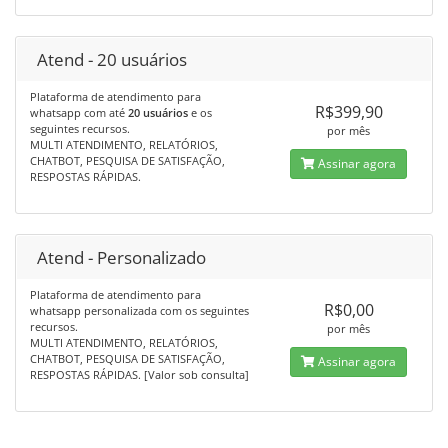
Atend - 20 usuários
Plataforma de atendimento para
R$399,90
whatsapp com até
20 usuários
e os
seguintes recursos.
por mês
MULTI ATENDIMENTO, RELATÓRIOS,
CHATBOT, PESQUISA DE SATISFAÇÃO,
Assinar agora
RESPOSTAS RÁPIDAS.
Atend - Personalizado
Plataforma de atendimento para
R$0,00
whatsapp personalizada com os seguintes
recursos.
por mês
MULTI ATENDIMENTO, RELATÓRIOS,
CHATBOT, PESQUISA DE SATISFAÇÃO,
Assinar agora
RESPOSTAS RÁPIDAS. [Valor sob consulta]