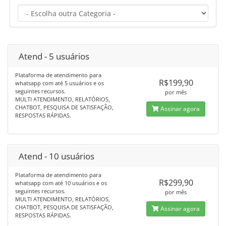
Atend - 5 usuários
Plataforma de atendimento para
R$199,90
whatsapp com até 5 usuários e os
seguintes recursos.
por mês
MULTI ATENDIMENTO, RELATÓRIOS,
CHATBOT, PESQUISA DE SATISFAÇÃO,
Assinar agora
RESPOSTAS RÁPIDAS.
Atend - 10 usuários
Plataforma de atendimento para
R$299,90
whatsapp com até 10 usuários e os
seguintes recursos.
por mês
MULTI ATENDIMENTO, RELATÓRIOS,
CHATBOT, PESQUISA DE SATISFAÇÃO,
Assinar agora
RESPOSTAS RÁPIDAS.