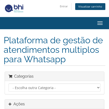
Entrar
Visualizar carrinho
Alter
nave
Plataforma de gestão de
atendimentos multiplos
para Whatsapp
Categorias
Ações