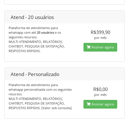
Atend - 20 usuários
Plataforma de atendimento para
R$399,90
whatsapp com até
20 usuários
e os
seguintes recursos.
por mês
MULTI ATENDIMENTO, RELATÓRIOS,
CHATBOT, PESQUISA DE SATISFAÇÃO,
Assinar agora
RESPOSTAS RÁPIDAS.
Atend - Personalizado
Plataforma de atendimento para
R$0,00
whatsapp personalizada com os seguintes
recursos.
por mês
MULTI ATENDIMENTO, RELATÓRIOS,
CHATBOT, PESQUISA DE SATISFAÇÃO,
Assinar agora
RESPOSTAS RÁPIDAS. [Valor sob consulta]