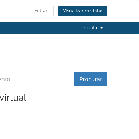
Entrar
Visualizar carrinho
Conta
irtual'