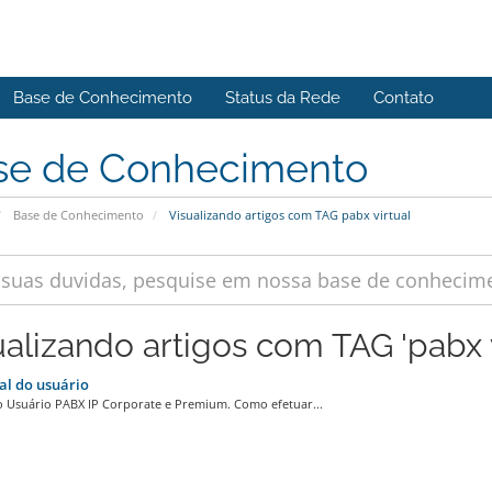
Base de Conhecimento
Status da Rede
Contato
se de Conhecimento
Base de Conhecimento
Visualizando artigos com TAG pabx virtual
ualizando artigos com TAG 'pabx v
l do usuário
 Usuário PABX IP Corporate e Premium. Como efetuar...