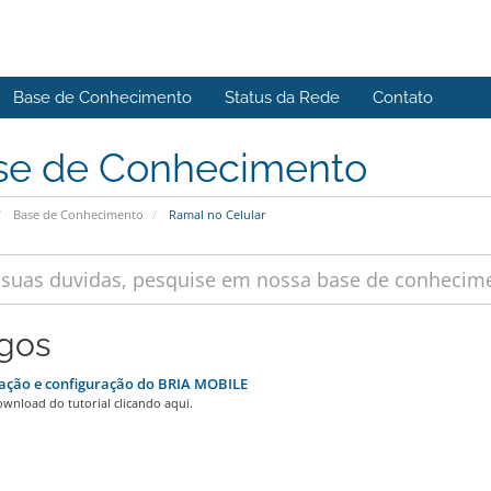
Base de Conhecimento
Status da Rede
Contato
se de Conhecimento
Base de Conhecimento
Ramal no Celular
igos
ação e configuração do BRIA MOBILE
wnload do tutorial clicando aqui.