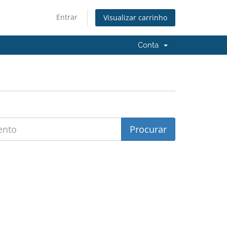
Entrar
Visualizar carrinho
Conta